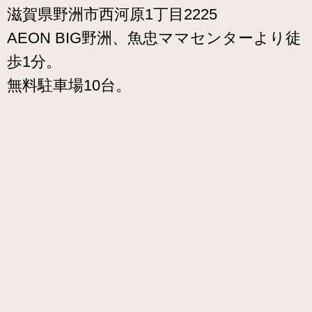
滋賀県野洲市西河原1丁目2225
AEON BIG野洲、魚忠ママセンターより徒
歩1分。
無料駐車場10台。