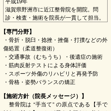
平成19年
滋賀県野洲市に近江整骨院を開院。問
診・検査・施術を院長が一貫して担当。
【専門分野】
・骨折・脱臼・捻挫・挫傷・打撲などの外
傷処置（柔道整復術）
・交通事故（むちうち）・後遺症の施術
・筋肉反射テストによる身体評価
・スポーツ外傷のリハビリと再発予防
・骨格・姿勢バランスの矯正
【施術方針（院長メッセージ）】
整骨院は “手当て” の原点である【手で