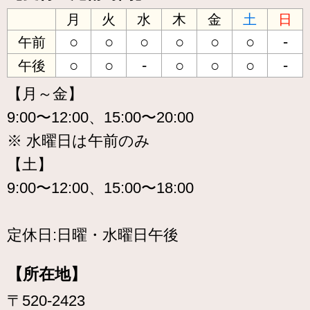
月
火
水
木
金
土
日
○
○
○
○
○
○
-
午前
○
○
-
○
○
○
-
午後
【月～金】
9:00〜12:00、15:00〜20:00
※ 水曜日は午前のみ
【土】
9:00〜12:00、15:00〜18:00
定休日:日曜・水曜日午後
【所在地】
〒520-2423