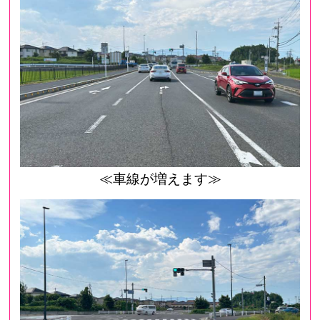
≪車線が増えます≫