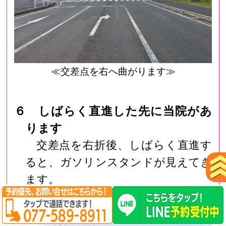
≪交差点を右へ曲がります≫
６ しばらく直進した先に当院があ
ります
交差点を右折後、しばらく直進す
ると、ガソリンスタンドが見えてき
ます。
そちらを通り過ぎてすぐ右側に、
当院があります。