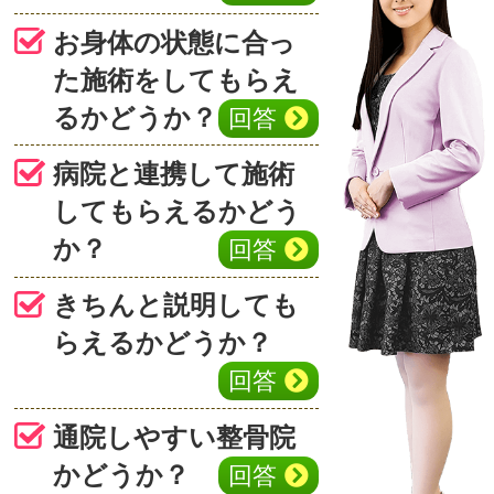
お身体の状態に合っ
た施術をしてもらえ
るかどうか？
回答
病院と連携して施術
してもらえるかどう
か？
回答
きちんと説明しても
らえるかどうか？
回答
通院しやすい整骨院
かどうか？
回答