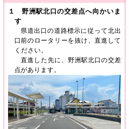
１ 野洲駅北口の交差点へ向かいま
す
県道出口の道路標示に従って北出
口前のロータリーを抜け、直進して
ください。
直進した先に、野洲駅北口の交差
点があります。