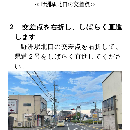
≪野洲駅北口の交差点≫
２ 交差点を右折し、しばらく直進
します
野洲駅北口の交差点を右折して、
県道２号をしばらく直進してくださ
い。