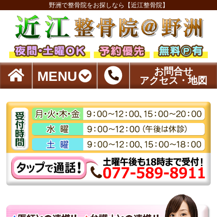
野洲で整骨院をお探しなら【近江整骨院】
お問合せ
MENU
アクセス・地図