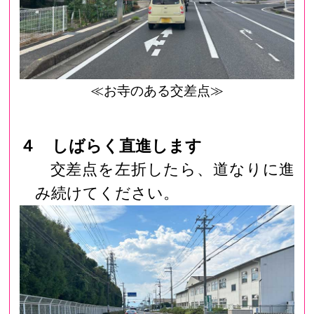
≪お寺のある交差点≫
４ しばらく直進します
交差点を左折したら、道なりに進
み続けてください。