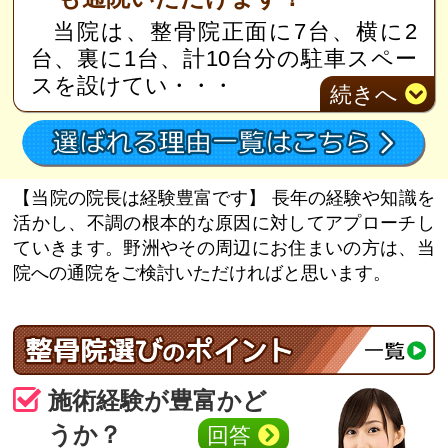
当院は、整骨院正面に7台、横に2
台、裏に1台、計10台分の駐車スペー
スを設けてい
・・・
続き
へ
【当院の院長は経験豊富です】
長年の経験や知識を
活かし、不調の根本的な原因に対してアプローチし
ていきます。野洲やその周辺にお住まいの方は、当
院への通院をご検討いただければと思います。
施術経験が豊富かど
うか？
回答