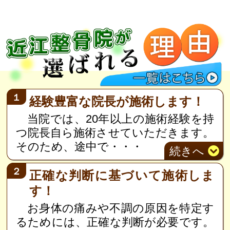
１
経験豊富な院長が施術します！
当院では、20年以上の施術経験を持
つ院長自ら施術させていただきます。
そのため、途中で
・・・
続き
へ
２
正確な判断に基づいて施術しま
す！
お身体の痛みや不調の原因を特定す
るためには、正確な判断が必要です。