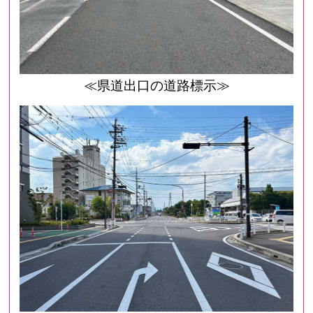
≪県道出口の道路標示≫