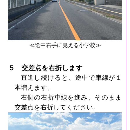
≪途中右手に見える小学校≫
５ 交差点を右折します
直進し続けると、途中で車線が１
本増えます。
右側の右折車線を進み、そのまま
交差点を右折してください。