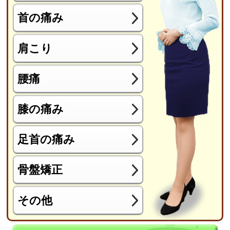
首の痛み
肩こり
腰痛
膝の痛み
足首の痛み
骨盤矯正
その他