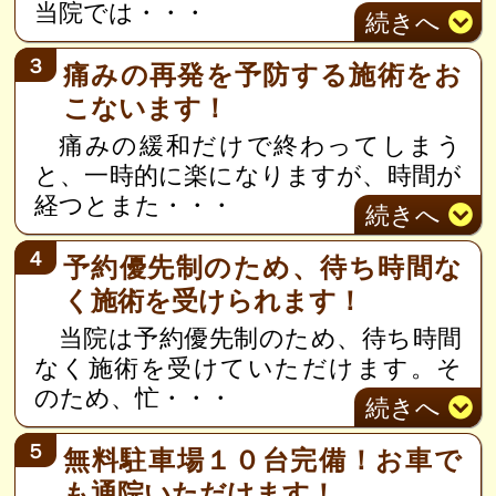
当院では
・・・
続き
へ
３
痛みの再発を予防する施術をお
こないます！
痛みの緩和だけで終わってしまう
と、一時的に楽になりますが、時間が
経つとまた
・・・
続き
へ
４
予約優先制のため、待ち時間な
く施術を受けられます！
当院は予約優先制のため、待ち時間
なく施術を受けていただけます。そ
のため、忙
・・・
続き
へ
５
無料駐車場１０台完備！お車で
も通院いただけます！